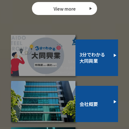
View more
3分でわかる
大同興業
会社概要