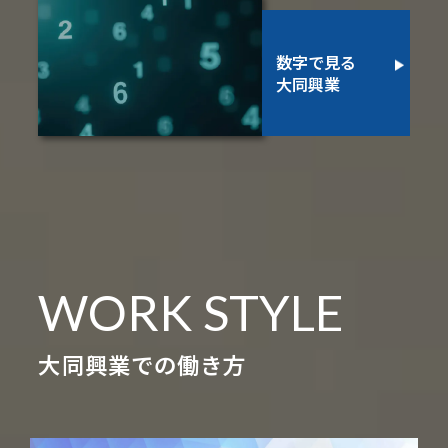
数字で見る
大同興業
WORK STYLE
大同興業での働き方