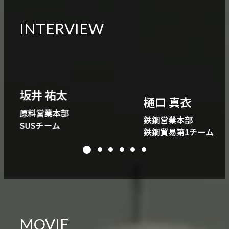
INTERVIEW
坂井 祐太
樋口 真衣
原料営業本部
鉄鋼営業本部
SUSチーム
鉄鋼貿易第1チーム
MOVIE