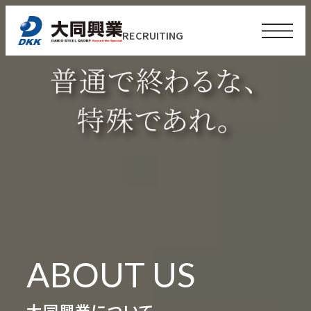
RECRUITING
普通で終わ
ABOUT US
大同興業について