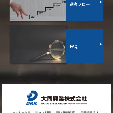
選考フロー
FAQ
コーポレートサ
サイト利用
個人情報保護
採用活動ポリ